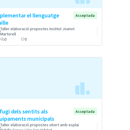
plementar el llenguatge
Acceptada
ille
Taller elaboració propostes Institut Joanot
Martorell
0
0
fugi dels sentits als
Acceptada
uipaments municipals
Taller elaboració propostes obert amb esplai