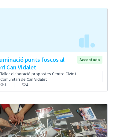
·luminació punts foscos al
Acceptada
rri Can Vidalet
Taller elaboració propostes Centre Cívic i
Comunitari de Can Vidalet
1
4