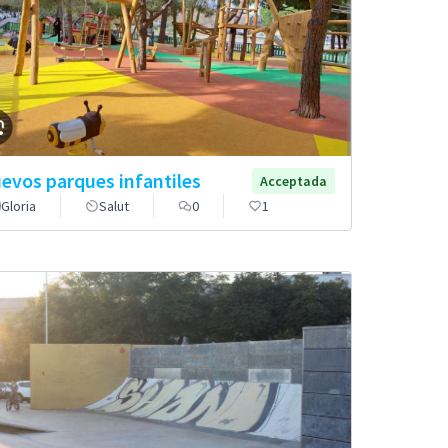
evos parques infantiles
Acceptada
Gloria
Salut
0
1