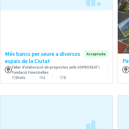
Més bancs per seure a diversos
Acceptada
Pa
espais de la Ciutat
Taller d'elaboració de propostes amb ASPROSEAT i
Fundació Finestrelles
Drets
1
0