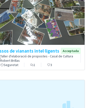
ssos de vianants intel·ligents
Acceptada
Taller d'elaboració de propostes - Casal de Cultura
Robert Brillas
Seguretat
1
3