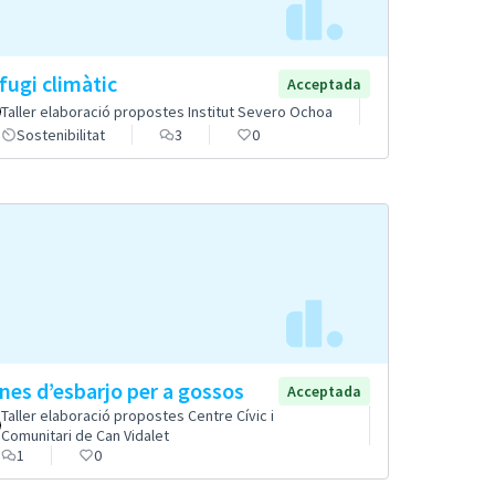
fugi climàtic
Acceptada
Taller elaboració propostes Institut Severo Ochoa
Sostenibilitat
3
0
nes d’esbarjo per a gossos
Acceptada
Taller elaboració propostes Centre Cívic i
Comunitari de Can Vidalet
1
0