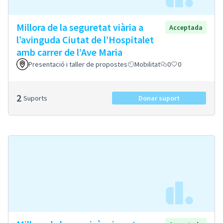
Millora de la seguretat viària a
Acceptada
l’avinguda Ciutat de l’Hospitalet
amb carrer de l’Ave Maria
Presentació i taller de propostes
Mobilitat
0
0
2
Suports
Donar suport