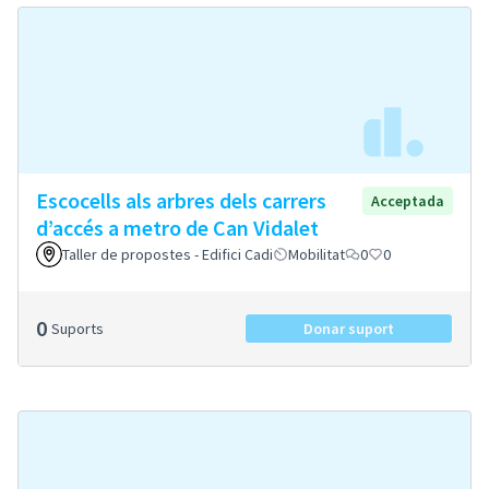
Escocells als arbres dels carrers
Acceptada
d’accés a metro de Can Vidalet
Taller de propostes - Edifici Cadi
Mobilitat
0
0
0
Suports
Donar suport