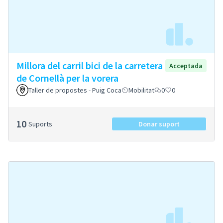
Millora del carril bici de la carretera
Acceptada
de Cornellà per la vorera
Taller de propostes - Puig Coca
Mobilitat
0
0
10
Suports
Donar suport