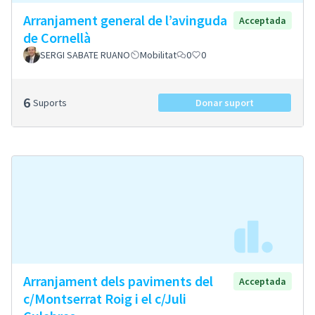
Arranjament general de l’avinguda
Acceptada
de Cornellà
SERGI SABATE RUANO
Mobilitat
0
0
6
Suports
Donar suport
Arranjament dels paviments del
Acceptada
c/Montserrat Roig i el c/Juli