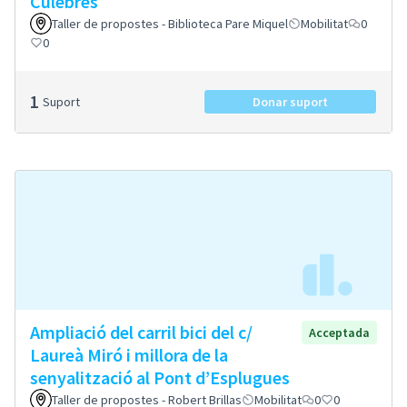
Culebres
Taller de propostes - Biblioteca Pare Miquel
Mobilitat
0
0
1
Suport
Donar suport
Ampliació del carril bici del c/
Acceptada
Laureà Miró i millora de la
senyalització al Pont d’Esplugues
Taller de propostes - Robert Brillas
Mobilitat
0
0