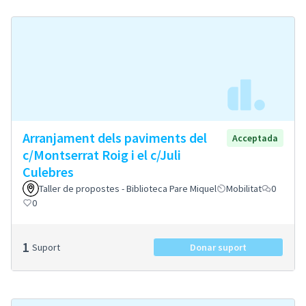
Arranjament dels paviments del
Acceptada
c/Montserrat Roig i el c/Juli
Culebres
Taller de propostes - Biblioteca Pare Miquel
Mobilitat
0
0
1
Suport
Donar suport