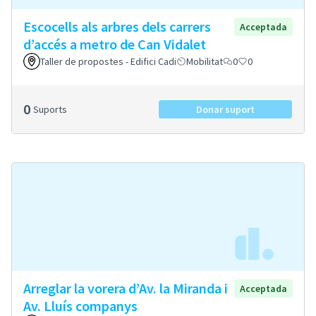
Escocells als arbres dels carrers
Acceptada
d’accés a metro de Can Vidalet
Taller de propostes - Edifici Cadi
Mobilitat
0
0
0
Suports
Donar suport
Arreglar la vorera d’Av. la Miranda i
Acceptada
Av. Lluís companys