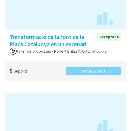
Transformació de la font de la
Acceptada
Plaça Catalunya en un escenari
Taller de propostes - Robert Brillas
Cultura
0
0
5
Suports
Donar suport