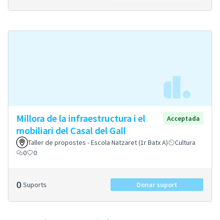
Millora de la infraestructura i el
Acceptada
mobiliari del Casal del Gall
Taller de propostes - Escola Natzaret (1r Batx A)
Cultura
0
0
0
Suports
Donar suport