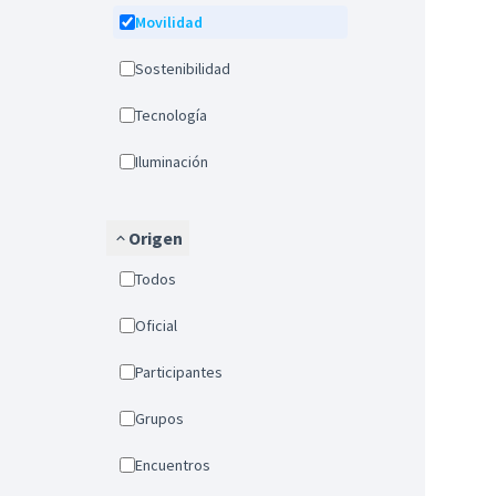
Movilidad
Sostenibilidad
Tecnología
Iluminación
Origen
Todos
Oficial
Participantes
Grupos
Encuentros