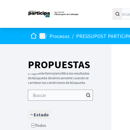
Inicio
Menú principal
/
Procesos
/
PRESSUPOST PARTICIP
PROPUESTAS
El siguiente formulario filtra los resultados
de búsqueda dinámicamente cuando se
cambian las condiciones de búsqueda.
Estado
Todos