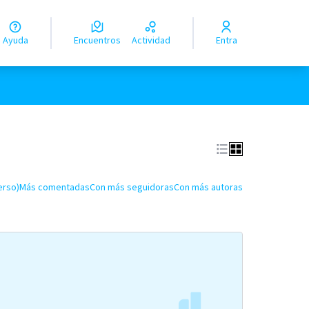
Ayuda
Encuentros
Actividad
Entra
erso)
Más comentadas
Con más seguidoras
Con más autoras