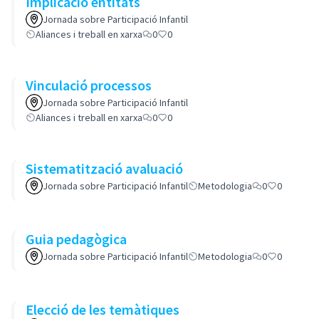
Implicació entitats
Jornada sobre Participació Infantil
Aliances i treball en xarxa
0
0
Vinculació processos
Jornada sobre Participació Infantil
Aliances i treball en xarxa
0
0
Sistematització avaluació
Jornada sobre Participació Infantil
Metodologia
0
0
Guia pedagògica
Jornada sobre Participació Infantil
Metodologia
0
0
Elecció de les temàtiques