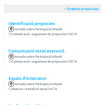
Ordenar propostes:
Identificació propostes
Jornada sobre Participació Infantil
Comunicació i seguiment de propostes
0
0
Comunicació estat execució
Jornada sobre Participació Infantil
Comunicació i seguiment de propostes
0
0
Espais d'intercanvi
Jornada sobre Participació Infantil
Aliances i treball en xarxa
0
0