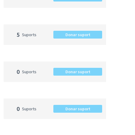
5
Suports
Donar suport
0
Suports
Donar suport
0
Suports
Donar suport