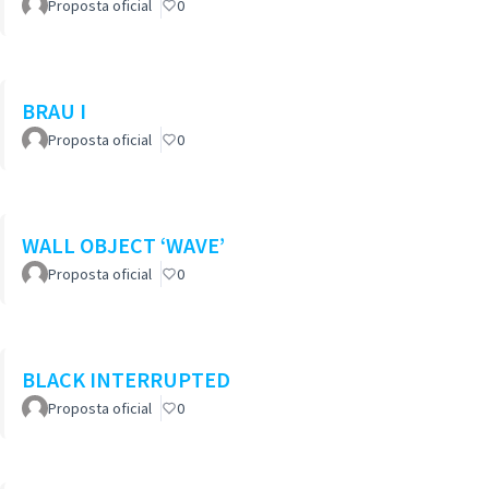
Proposta oficial
0
BRAU I
Proposta oficial
0
WALL OBJECT ‘WAVE’
Proposta oficial
0
BLACK INTERRUPTED
Proposta oficial
0