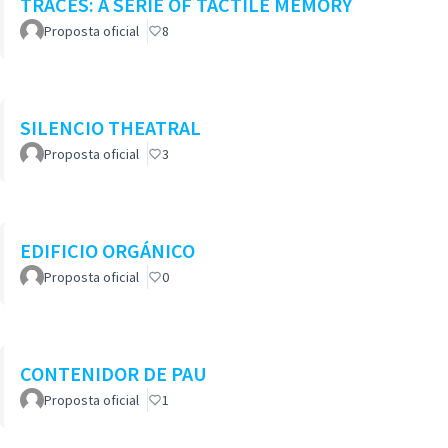
TRACES: A SERIE OF TACTILE MEMORY
Proposta oficial
8
SILENCIO THEATRAL
Proposta oficial
3
EDIFICIO ORGÁNICO
Proposta oficial
0
CONTENIDOR DE PAU
Proposta oficial
1