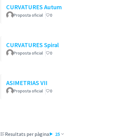
CURVATURES Autum
Proposta oficial
0
CURVATURES Spiral
Proposta oficial
0
ASIMETRIAS VII
Proposta oficial
0
Resultats per pàgina:
25