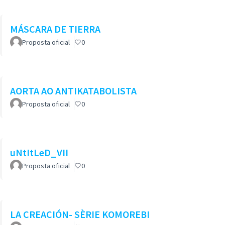
MÁSCARA DE TIERRA
Proposta oficial
0
AORTA AO ANTIKATABOLISTA
Proposta oficial
0
uNtItLeD_VII
Proposta oficial
0
LA CREACIÓN- SÈRIE KOMOREBI