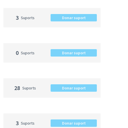
3
Suports
Donar suport
0
Suports
Donar suport
28
Suports
Donar suport
3
Suports
Donar suport