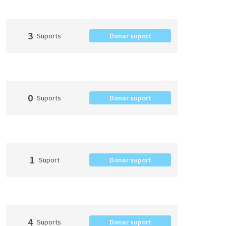
3
Suports
Donar suport
0
Suports
Donar suport
1
Suport
Donar suport
4
Suports
Donar suport