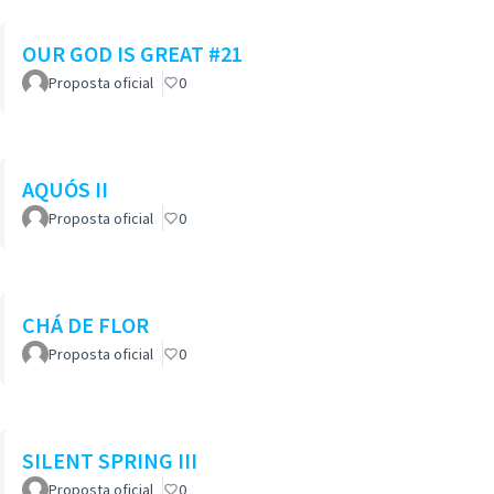
OUR GOD IS GREAT #21
Proposta oficial
0
AQUÓS II
Proposta oficial
0
CHÁ DE FLOR
Proposta oficial
0
SILENT SPRING III
Proposta oficial
0