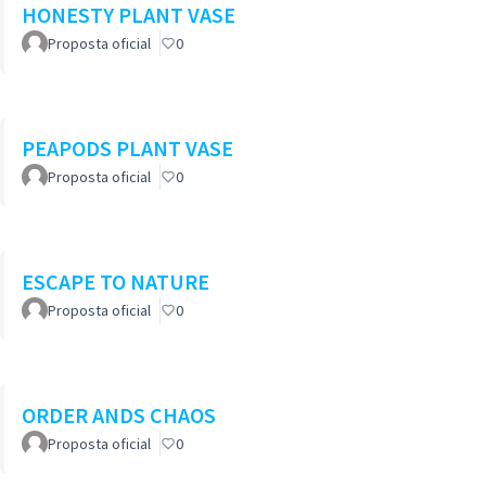
HONESTY PLANT VASE
Proposta oficial
0
PEAPODS PLANT VASE
Proposta oficial
0
ESCAPE TO NATURE
Proposta oficial
0
ORDER ANDS CHAOS
Proposta oficial
0