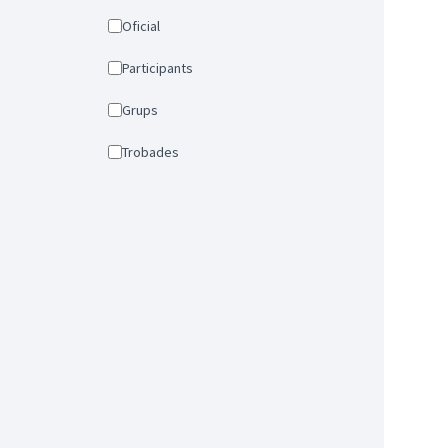
Oficial
Participants
Grups
Trobades