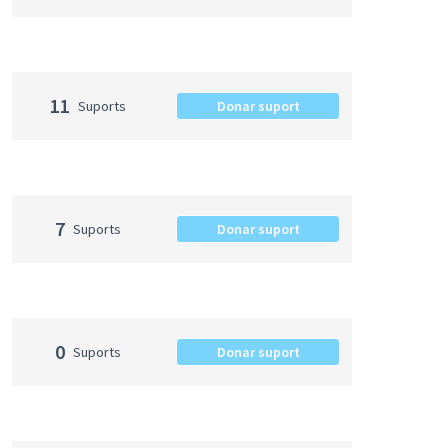
11
Suports
Donar suport
7
Suports
Donar suport
0
Suports
Donar suport