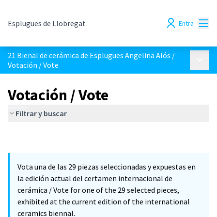
Menú
Esplugues de Llobregat
Entra
21 Bienal de cerámica de Esplugues Angelina Alós
/
Menú p
Votación / Vote
Votación / Vote
Filtrar y buscar
Vota una de las 29 piezas seleccionadas y expuestas en
la edición actual del certamen internacional de
cerámica / Vote for one of the 29 selected pieces,
exhibited at the current edition of the international
ceramics biennal.