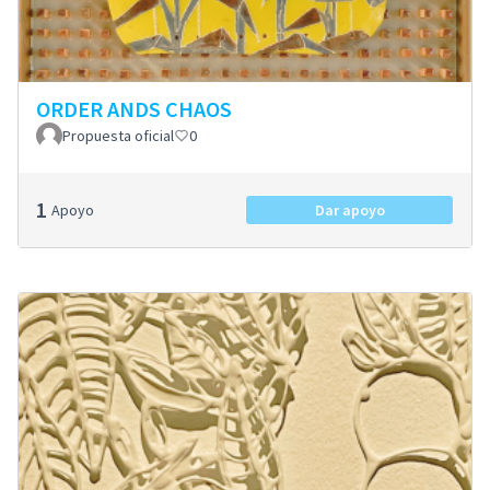
ORDER ANDS CHAOS
Propuesta oficial
0
1
Apoyo
Dar apoyo