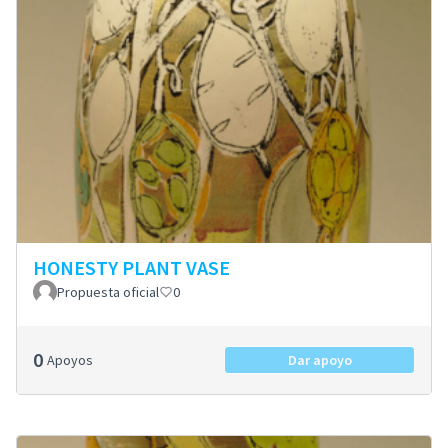
HONESTY PLANT VASE
Propuesta oficial
0
0
Apoyos
Dar apoyo