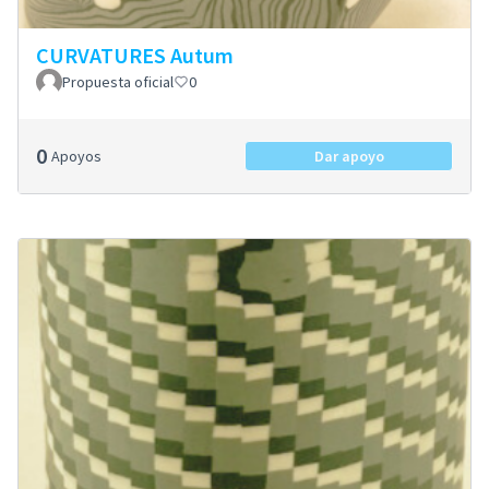
CURVATURES Autum
Propuesta oficial
0
0
Apoyos
Dar apoyo