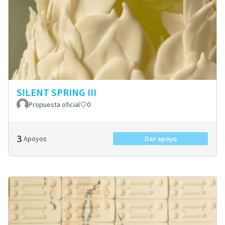
SILENT SPRING III
Propuesta oficial
0
3
Apoyos
Dar apoyo