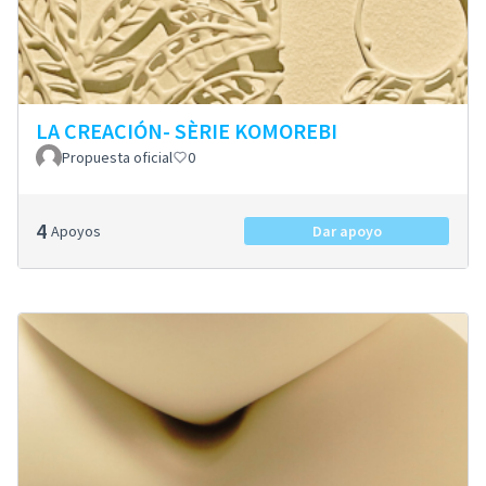
LA CREACIÓN- SÈRIE KOMOREBI
Propuesta oficial
0
4
Apoyos
Dar apoyo