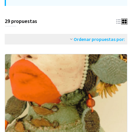
29 propuestas
Ordenar propuestas por: