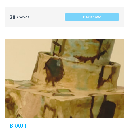
28
Apoyos
Dar apoyo
BRAU I