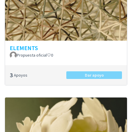
ELEMENTS
Propuesta oficial
0
3
Apoyos
Dar apoyo