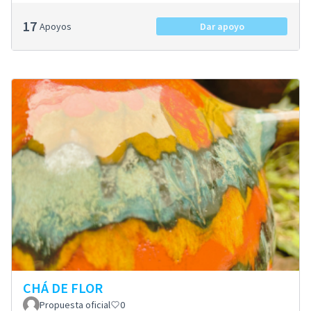
17
Apoyos
Dar apoyo
CHÁ DE FLOR
Propuesta oficial
0