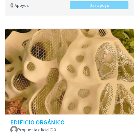
0
Apoyos
Dar apoyo
EDIFICIO ORGÁNICO
Propuesta oficial
0