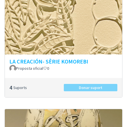
LA CREACIÓN- SÈRIE KOMOREBI
Proposta oficial
0
4
Suports
Donar suport