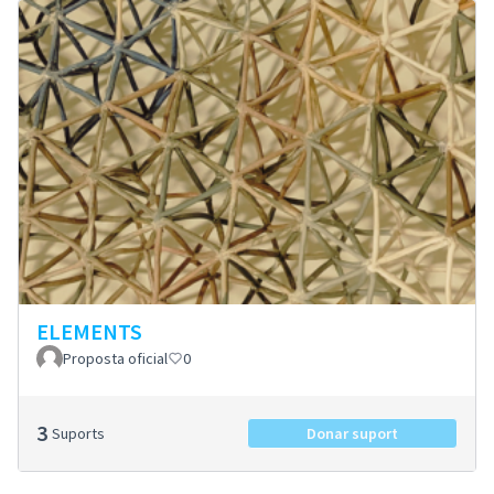
ELEMENTS
Proposta oficial
0
3
Suports
Donar suport