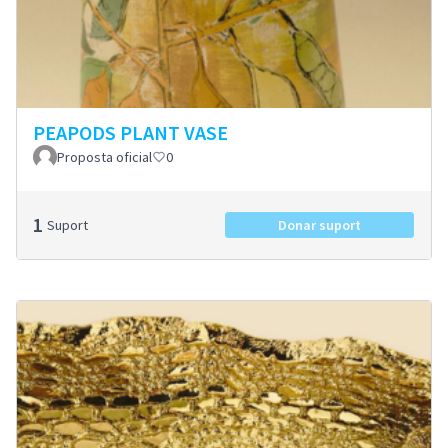
PEAPODS PLANT VASE
Proposta oficial
0
1
Suport
Donar suport