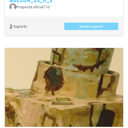
Proposta oficial
0
2
Suports
Donar suport