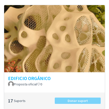
EDIFICIO ORGÁNICO
Proposta oficial
0
17
Suports
Donar suport