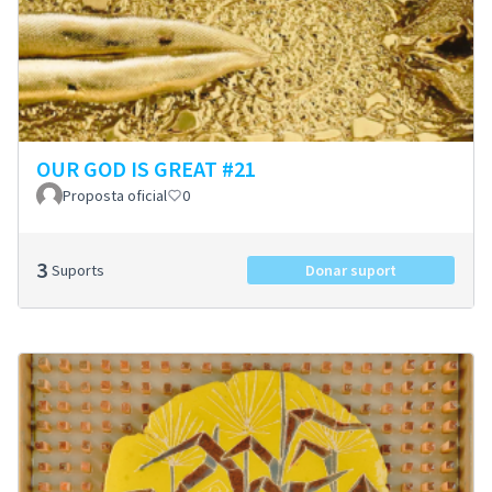
OUR GOD IS GREAT #21
Proposta oficial
0
3
Suports
Donar suport