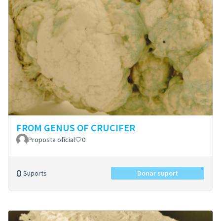
FROM GENUS OF CRUCIFER
Proposta oficial
0
0
Suports
Donar suport