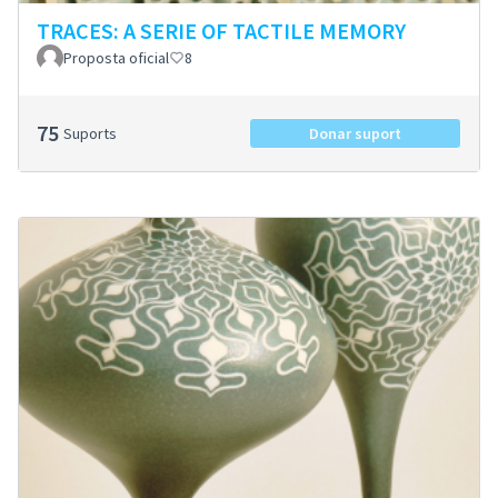
TRACES: A SERIE OF TACTILE MEMORY
Proposta oficial
8
75
Suports
Donar suport