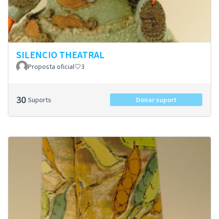
SILENCIO THEATRAL
Proposta oficial
3
30
Suports
Donar suport