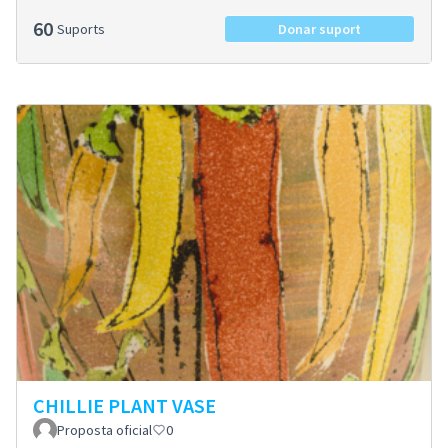
60
Suports
Donar suport
CHILLIE PLANT VASE
Proposta oficial
0