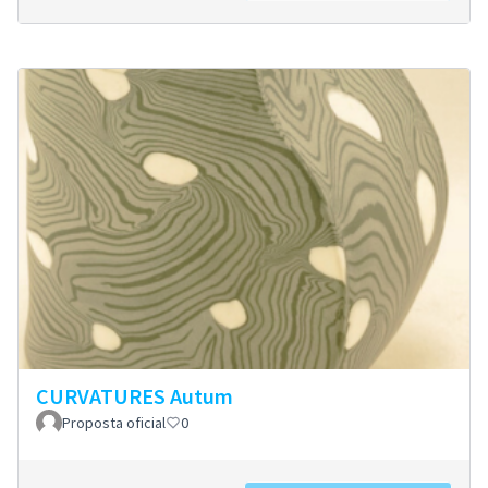
CURVATURES Autum
Proposta oficial
0