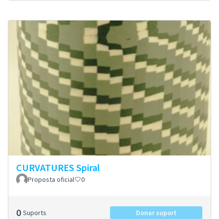
CURVATURES Spiral
Proposta oficial
0
0
Suports
Donar suport