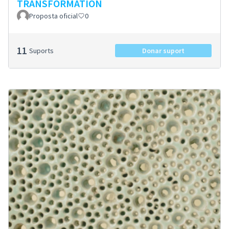
TRANSFORMATION
Proposta oficial
0
11
Suports
Donar suport