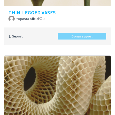
THIN-LEGGED VASES
Proposta oficial
0
1
Suport
Donar suport