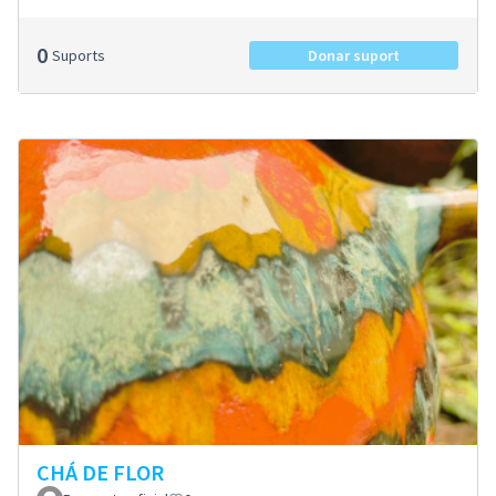
0
Suports
Donar suport
CHÁ DE FLOR