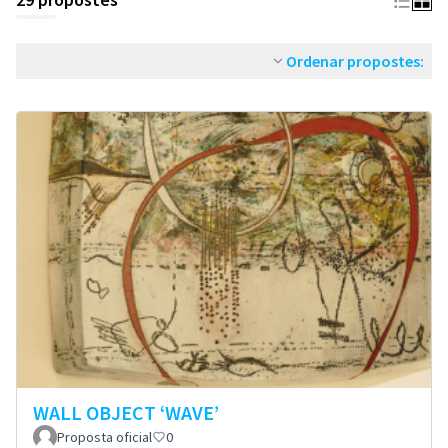
Ordenar propostes:
WALL OBJECT ‘WAVE’
Proposta oficial
0