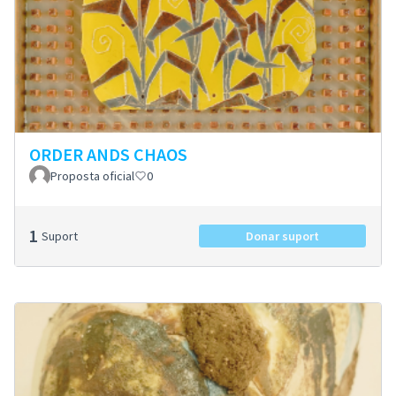
ORDER ANDS CHAOS
Proposta oficial
0
1
Suport
Donar suport