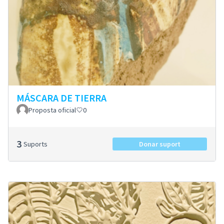
MÁSCARA DE TIERRA
Proposta oficial
0
3
Suports
Donar suport