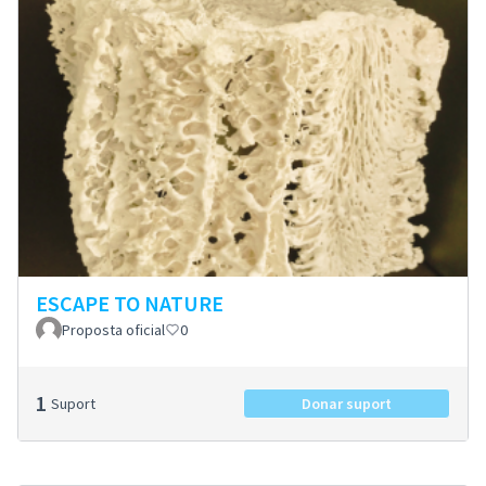
ESCAPE TO NATURE
Proposta oficial
0
1
Suport
Donar suport