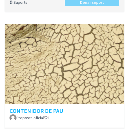
0
Suports
Donar suport
CONTENIDOR DE PAU
Proposta oficial
1