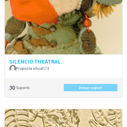
SILENCIO THEATRAL
Proposta oficial
3
30
Suports
Donar suport