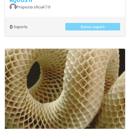
Proposta oficial
0
0
Suports
Donar suport