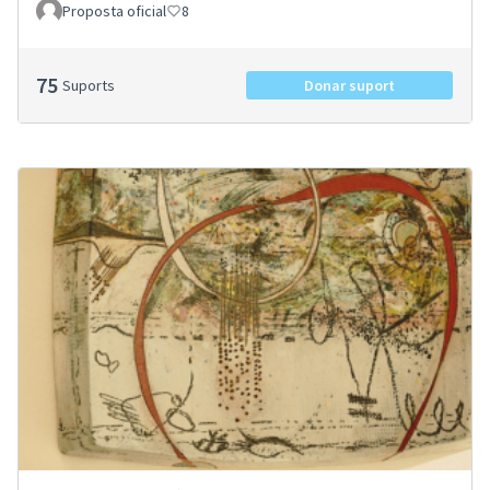
Proposta oficial
8
75
Suports
Donar suport