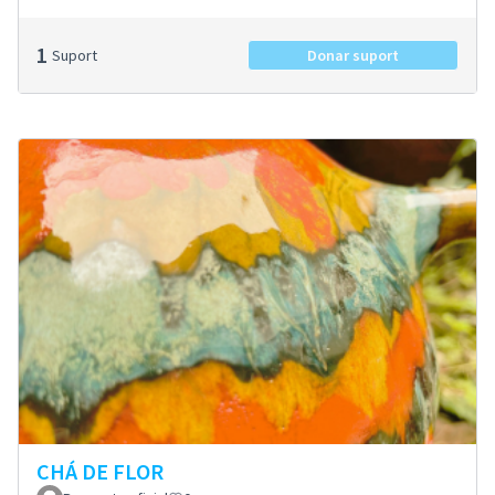
1
Suport
Donar suport
CHÁ DE FLOR