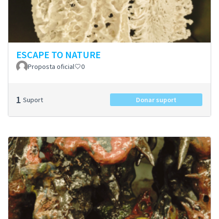
ESCAPE TO NATURE
Proposta oficial
0
1
Suport
Donar suport