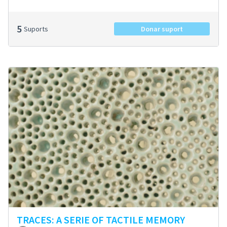
5
Suports
Donar suport
TRACES: A SERIE OF TACTILE MEMORY