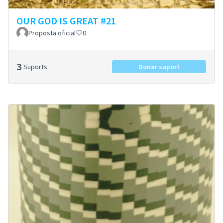
OUR GOD IS GREAT #21
Proposta oficial
0
3
Suports
Donar suport