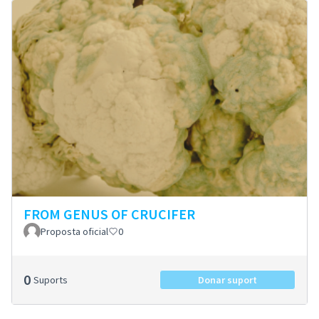
FROM GENUS OF CRUCIFER
Proposta oficial
0
0
Suports
Donar suport