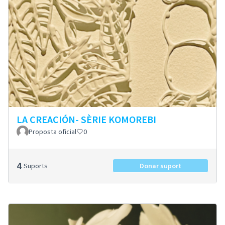
LA CREACIÓN- SÈRIE KOMOREBI
Proposta oficial
0
4
Suports
Donar suport