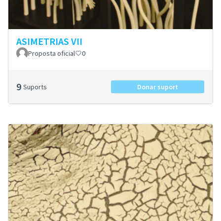
ASIMETRIAS VII
Proposta oficial
0
9
Suports
Donar suport