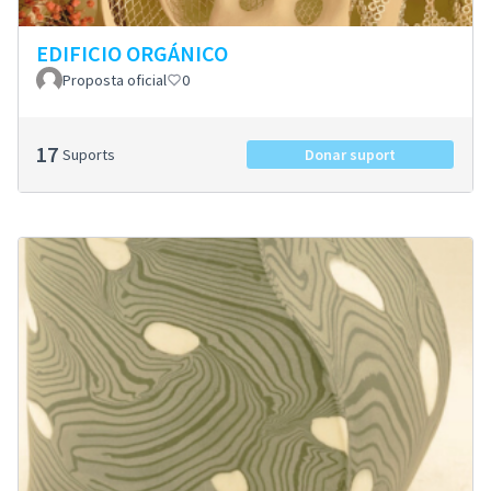
EDIFICIO ORGÁNICO
Proposta oficial
0
17
Suports
Donar suport