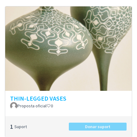
THIN-LEGGED VASES
Proposta oficial
0
1
Suport
Donar suport