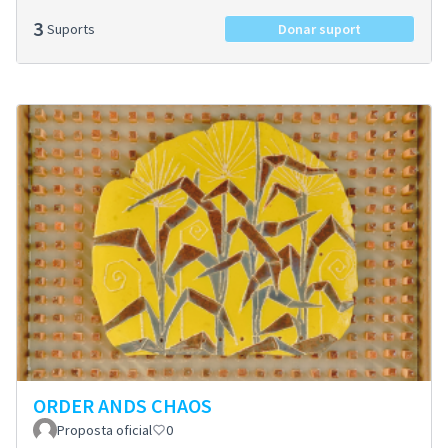
3
Suports
Donar suport
ORDER ANDS CHAOS
Proposta oficial
0