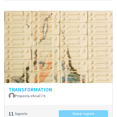
TRANSFORMATION
Proposta oficial
0
11
Suports
Donar suport