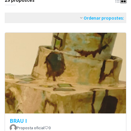
Ordenar propostes:
BRAU I
Proposta oficial
0