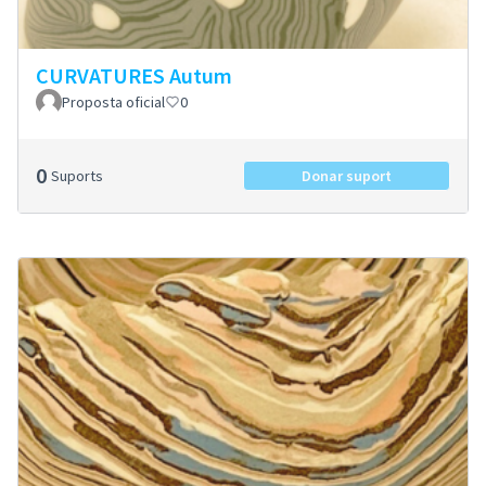
CURVATURES Autum
Proposta oficial
0
0
Suports
Donar suport