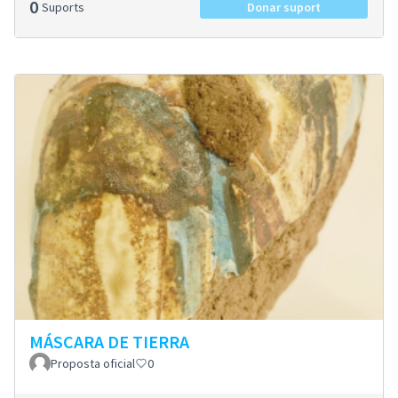
0
Suports
Donar suport
MÁSCARA DE TIERRA
Proposta oficial
0