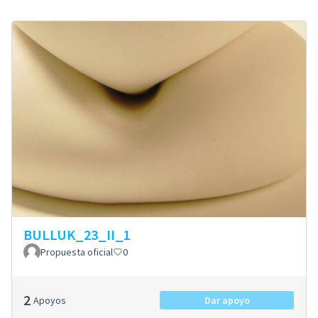
BULLUK_23_II_1
Propuesta oficial
0
2
Apoyos
Dar apoyo