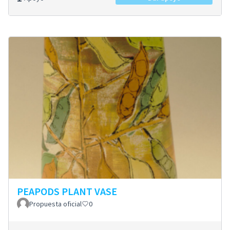
PEAPODS PLANT VASE
Propuesta oficial
0