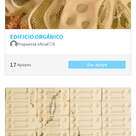
EDIFICIO ORGÁNICO
Propuesta oficial
0
17
Apoyos
Dar apoyo