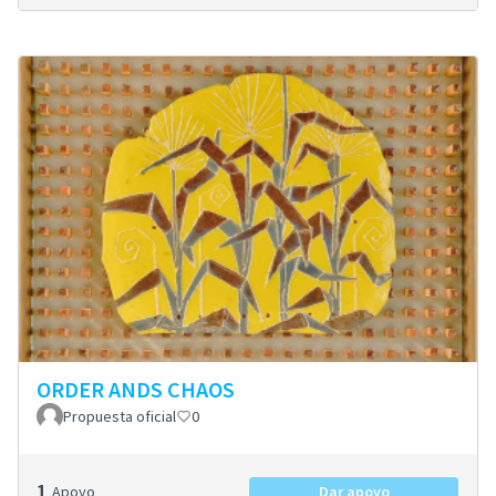
ORDER ANDS CHAOS
Propuesta oficial
0
1
Apoyo
Dar apoyo