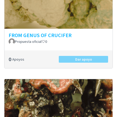
FROM GENUS OF CRUCIFER
Propuesta oficial
0
0
Apoyos
Dar apoyo