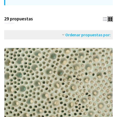
29 propuestas
Ordenar propuestas por: