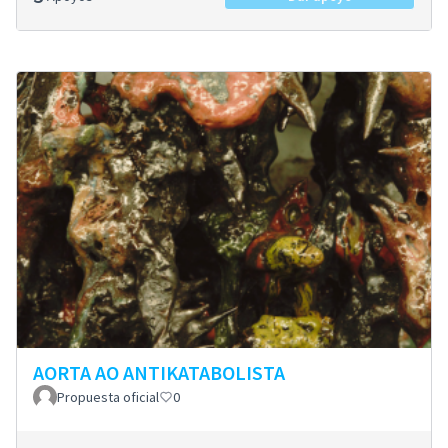
AORTA AO ANTIKATABOLISTA
Propuesta oficial
0