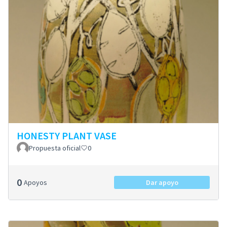
HONESTY PLANT VASE
Propuesta oficial
0
0
Apoyos
Dar apoyo