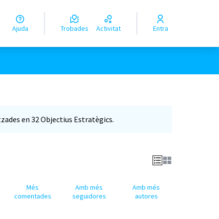
Ajuda
Trobades
Activitat
Entra
tzades en 32 Objectius Estratègics.
Més
Amb més
Amb més
comentades
seguidores
autores