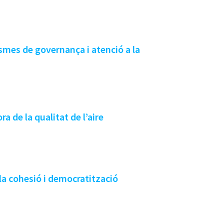
overnança i atenció a la
ra de la qualitat de l’aire
 la cohesió i democratització