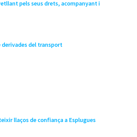
vetllant pels seus drets, acompanyant i
 derivades del transport
teixir llaços de confiança a Esplugues