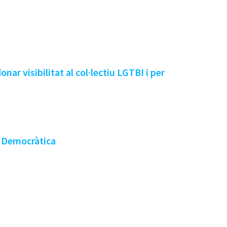
ar visibilitat al col·lectiu LGTBI i per
a Democràtica