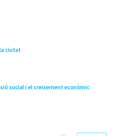
a ciutat
esió social i el creixement econòmic