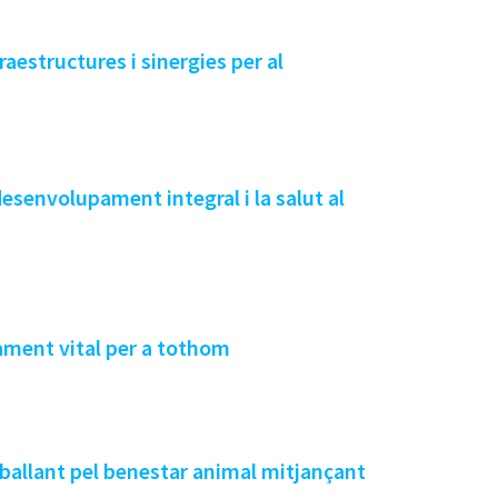
aestructures i sinergies per al
 desenvolupament integral i la salut al
pament vital per a tothom
eballant pel benestar animal mitjançant