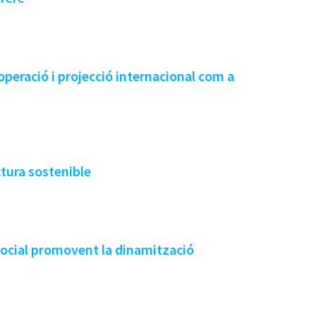
operació i projecció internacional com a
ctura sostenible
ocial promovent la dinamització