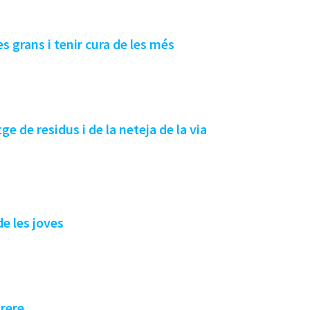
s grans i tenir cura de les més
tge de residus i de la neteja de la via
e les joves
nrere