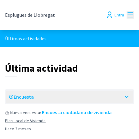
Menú
Esplugues de Llobregat
Entra
Últimas actividades
Última actividad
Encuesta
Encuesta ciudadana de vivienda
Nueva encuesta:
Plan Local de Vivienda
Hace 3 meses