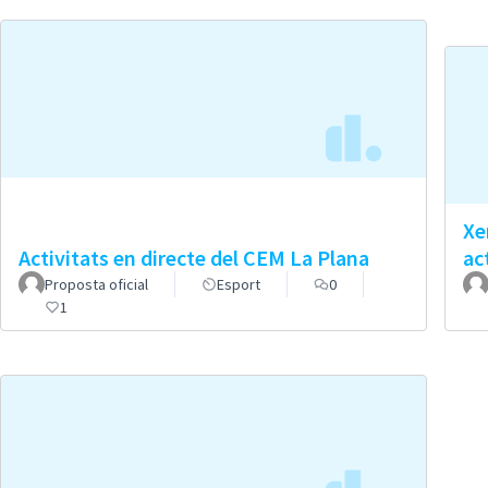
Xe
Activitats en directe del CEM La Plana
ac
Proposta oficial
Esport
0
1