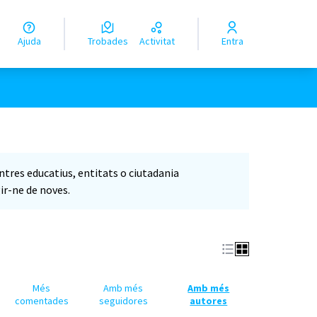
Ajuda
Trobades
Activitat
Entra
entres educatius, entitats o ciutadania
ir-ne de noves.
Més
Amb més
Amb més
comentades
seguidores
autores