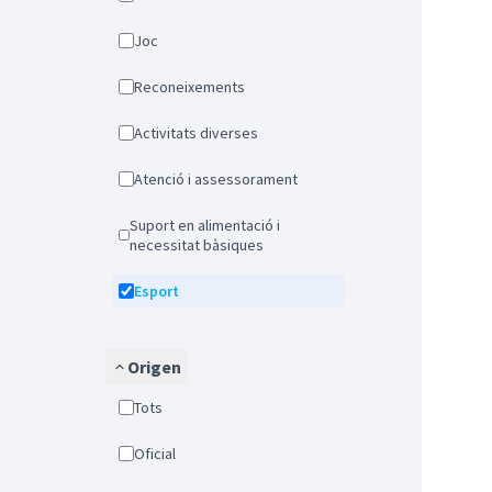
Joc
Reconeixements
Activitats diverses
Atenció i assessorament
Suport en alimentació i
necessitat bàsiques
Esport
Origen
Tots
Oficial