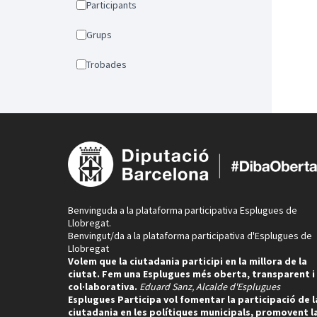
Participants
Grups
Trobades
Benvinguda a la plataforma participativa Esplugues de
Llobregat.
Benvingut/da a la plataforma participativa d'Esplugues de
Llobregat
Volem que la ciutadania participi en la millora de la
ciutat. Fem una Esplugues més oberta, transparent i
col·laborativa.
Eduard Sanz, Alcalde d'Esplugues
Esplugues Participa vol fomentar la participació de l
ciutadania en les polítiques municipals, promovent l