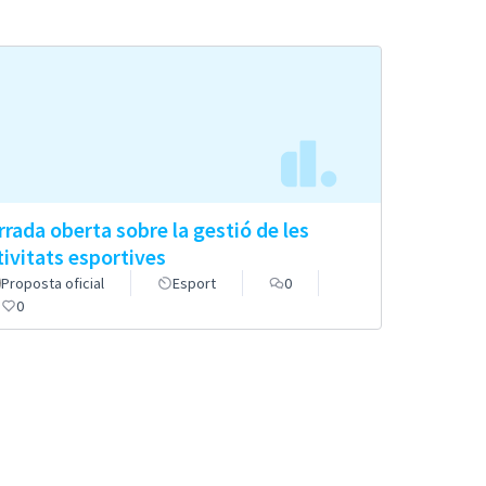
rrada oberta sobre la gestió de les
tivitats esportives
Proposta oficial
Esport
0
0