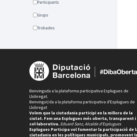
Participants
Grups
Trobades
Benvinguda a la plataforma participativa Esplugues de
Llobregat.
Benvingut/da a la plataforma participativa d'Esplugues de
Llobregat
Volem que la ciutadania participi en la millora de la
ciutat. Fem una Esplugues més oberta, transparent i
col·laborativa.
Eduard Sanz, Alcalde d'Esplugues
Esplugues Participa vol fomentar la participació de l
ciutadania en les polítiques municipals, promovent l