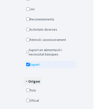
Joc
Reconeixements
Activitats diverses
Atenció i assessorament
Suport en alimentació i
necessitat bàsiques
Esport
Origen
Tots
Oficial