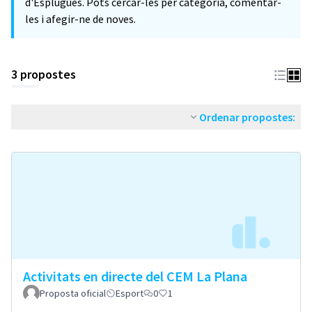
d'Esplugues. Pots cercar-les per categoria, comentar-
les i afegir-ne de noves.
3 propostes
Ordenar propostes:
Activitats en directe del CEM La Plana
Proposta oficial
Esport
0
1