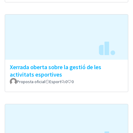
Xerrada oberta sobre la gestió de les
activitats esportives
Proposta oficial
Esport
0
0