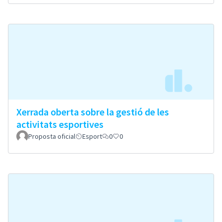
Xerrada oberta sobre la gestió de les
activitats esportives
Proposta oficial
Esport
0
0