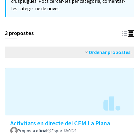
d'Esplugues. Pots cercar-les per categoria, comentar-
les i afegir-ne de noves.
3 propostes
Ordenar propostes:
Activitats en directe del CEM La Plana
Proposta oficial
Esport
0
1